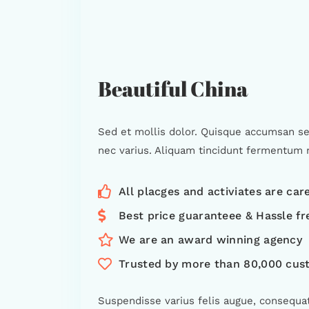
Beautiful China
Sed et mollis dolor. Quisque accumsan sed 
nec varius. Aliquam tincidunt fermentum 
All placges and activiates are care
Best price guaranteee & Hassle fr
We are an award winning agency
Trusted by more than 80,000 cus
Suspendisse varius felis augue, consequat