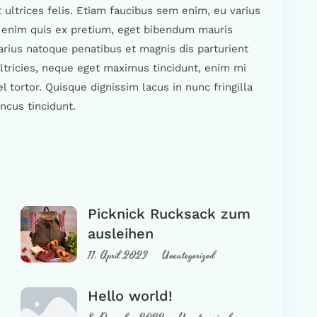
 ultrices felis. Etiam faucibus sem enim, eu varius
t enim quis ex pretium, eget bibendum mauris
 varius natoque penatibus et magnis dis parturient
ltricies, neque eget maximus tincidunt, enim mi
tortor. Quisque dignissim lacus in nunc fringilla
ncus tincidunt.
Picknick Rucksack zum
ausleihen
11. April 2023
Uncategorized
Hello world!