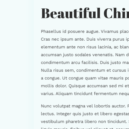
Beautiful Chi
Phasellus id posuere augue. Vivamus place
Cras nec ipsum ante. Duis viverra purus i
elementum ante non risus lacinia, ac bland
accumsan justo sodales venenatis. Nam di
condimentum arcu facilisis. Duis justo ma
Nulla risus sem, condimentum et cursus in
a congue. Ut congue quam vitae mauris po
mollis dolor. Quisque accumsan sed mi et v
varius. Aliquam tincidunt fermentum nequ
Nunc volutpat magna vel lobortis auctor. 
lectus. Integer quis justo et libero egesta
vestibulum pharetra libero non tincidunt.