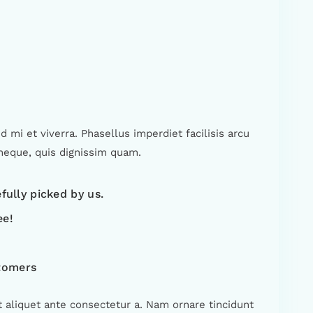
mi et viverra. Phasellus imperdiet facilisis arcu
neque, quis dignissim quam.
fully picked by us.
ee!
tomers
 aliquet ante consectetur a. Nam ornare tincidunt