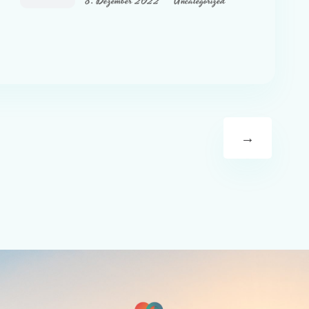
8. Dezember 2022
Uncategorized
→