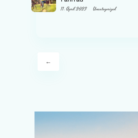
11. April 2023
Uncategorized
←