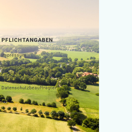
PFLICHTANGABEN
Impressum
Datenschutzerklärung
Haftungsausschluss
Datenschutzbeauftragter