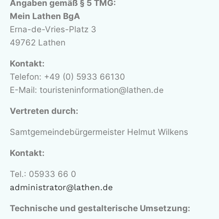
Angaben gemäß § 5 TMG:
Mein Lathen BgA
Erna-de-Vries-Platz 3
49762 Lathen
Kontakt:
Telefon: +49 (0) 5933 66130
E-Mail: touristeninformation@lathen
.de
Vertreten durch:
Samtgemeindebürgermeister Helmut Wilkens
Kontakt:
Tel.: 05933 66 0
administrator@lathen.de
Technische und gestalterische Umsetzung: