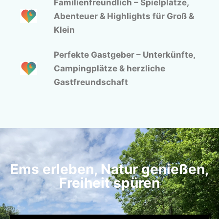
Familienfreundlich – Spielplätze,
Abenteuer & Highlights für Groß &
Klein
Perfekte Gastgeber – Unterkünfte,
Campingplätze & herzliche
Gastfreundschaft
Ems erleben, Natur genießen,
Freiheit spüren