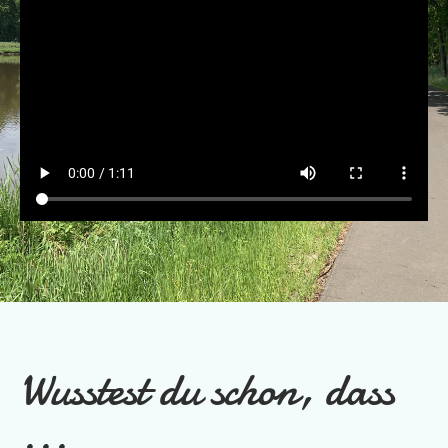
Wusstest du schon, dass
...