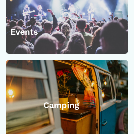
Events
Camping