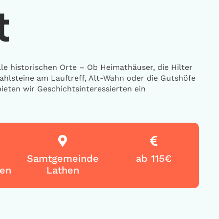
t
le historischen Orte – Ob Heimathäuser, die Hilter
ahlsteine am Lauftreff, Alt-Wahn oder die Gutshöfe
ieten wir Geschichtsinteressierten ein
Samtgemeinde
ab 115€
en
Lathen