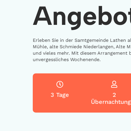
Angebo
Erleben Sie in der Samtgemeinde Lathen al
Mühle, alte Schmiede Niederlangen, Alte M
und vieles mehr. Mit diesem Arrangement b
unvergessliches Wochenende.
3 Tage
2
Übernachtung