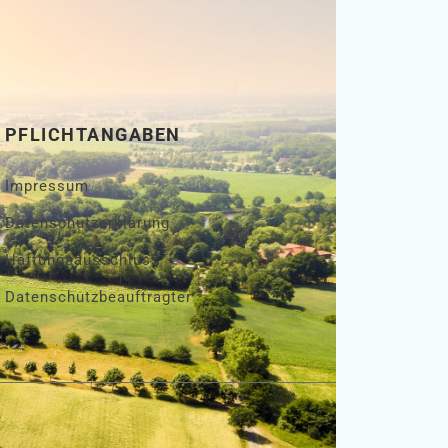
PFLICHTANGABEN
Impressum
Datenschutzerklärung
Haftungsausschluss
Datenschutzbeauftragter