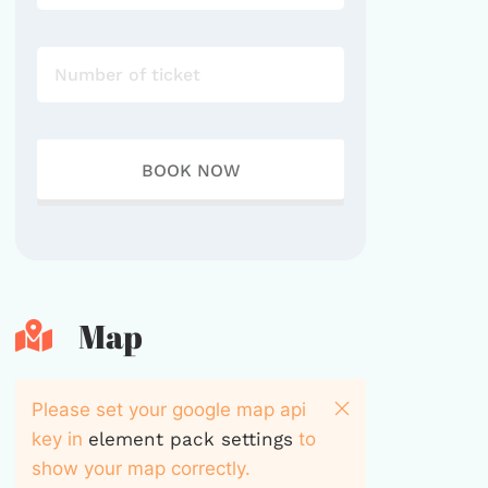
Map
Please set your google map api
key in
element pack settings
to
show your map correctly.